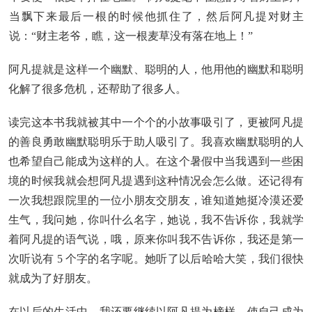
当飘下来最后一根的时候他抓住了，然后阿凡提对财主
说：“财主老爷，瞧，这一根麦草没有落在地上！”
阿凡提就是这样一个幽默、聪明的人，他用他的幽默和聪明
化解了很多危机，还帮助了很多人。
读完这本书我就被其中一个个的小故事吸引了，更被阿凡提
的善良勇敢幽默聪明乐于助人吸引了。我喜欢幽默聪明的人
也希望自己能成为这样的人。在这个暑假中当我遇到一些困
境的时候我就会想阿凡提遇到这种情况会怎么做。还记得有
一次我想跟院里的一位小朋友交朋友，谁知道她挺冷漠还爱
生气，我问她，你叫什么名字，她说，我不告诉你，我就学
着阿凡提的语气说，哦，原来你叫我不告诉你，我还是第一
次听说有 5 个字的名字呢。她听了以后哈哈大笑，我们很快
就成为了好朋友。
在以后的生活中，我还要继续以阿凡提为榜样，使自己成为