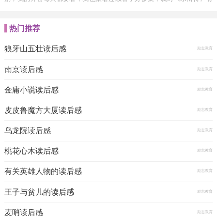
了...
热门推荐
狼牙山五壮读后感
励志教育
南京读后感
励志教育
金庸小说读后感
励志教育
皮皮鲁魔方大厦读后感
励志教育
乌龙院读后感
励志教育
桃花心木读后感
励志教育
有关英雄人物的读后感
励志教育
王子与贫儿的读后感
励志教育
麦哨读后感
励志教育