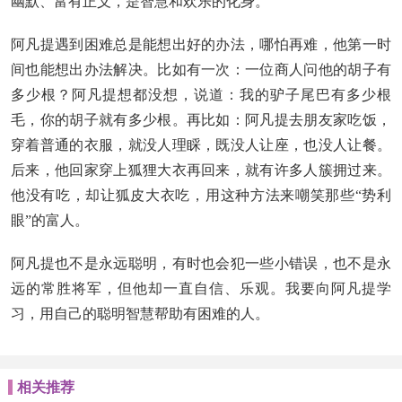
幽默、富有正义，是智慧和欢乐的化身。
阿凡提遇到困难总是能想出好的办法，哪怕再难，他第一时
间也能想出办法解决。比如有一次：一位商人问他的胡子有
多少根？阿凡提想都没想，说道：我的驴子尾巴有多少根
毛，你的胡子就有多少根。再比如：阿凡提去朋友家吃饭，
穿着普通的衣服，就没人理睬，既没人让座，也没人让餐。
后来，他回家穿上狐狸大衣再回来，就有许多人簇拥过来。
他没有吃，却让狐皮大衣吃，用这种方法来嘲笑那些“势利
眼”的富人。
阿凡提也不是永远聪明，有时也会犯一些小错误，也不是永
远的常胜将军，但他却一直自信、乐观。我要向阿凡提学
习，用自己的聪明智慧帮助有困难的人。
相关推荐