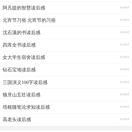
阿凡提的智慧读后感
励志教育
元宵节习俗 元宵节的习俗
励志教育
沈石溪的书读后感
励志教育
四库全书读后感
励志教育
女大学生宿舍读后感
励志教育
钻石宝地读后感
励志教育
三国演义100字读后感
励志教育
狼牙山五壮读后感
励志教育
培根随笔论求知读后感
励志教育
高老头读后感
励志教育