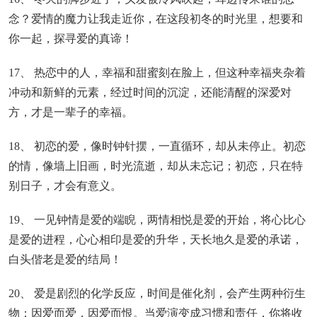
念？爱情的魔力让我走近你，在这段初冬的时光里，想要和
你一起，探寻爱的真谛！
17、 热恋中的人，幸福和甜蜜刻在脸上，但这种幸福夹杂着
冲动和新鲜的元素，经过时间的沉淀，还能清醒的深爱对
方，才是一辈子的幸福。
18、 初恋的爱，像时钟针摆，一直循环，却从未停止。初恋
的情，像墙上旧画，时光流逝，却从未忘记；初恋，只在特
别日子，才会有意义。
19、 一见钟情是爱的端睨，两情相悦是爱的开始，将心比心
是爱的进程，心心相印是爱的升华，天长地久是爱的承诺，
白头偕老是爱的结局！
20、 爱是剧烈的化学反应，时间是催化剂，会产生两种衍生
物：因爱而爱，因爱而恨。当爱演变成习惯和责任，你将收