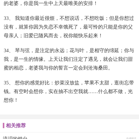
的老婆，你是我一生中上天最唯美的安排！
33、 我知道你最近很烦，不想说话，不想吃饭；但是你想过
没有，就算你因为失恋不幸饿死了，最可怜的只能是你的父
母亲人；旧爱已随风而去，祝你能快乐起来！
34、 琴与弦，是注定的永远；花与叶，是相守的绵延；你与
我，是一生的情缘。上天让我们注定了遇见，就会让我们甜
蜜的相恋，老婆我与你的誓言一定会到沧海桑田。
35、 想你的感觉好比：炒菜没放盐，苹果不太甜，逛街忘带
钱。有空时会想你，实在抽不出空我就……什么都不做，光
想你！
相关推荐
流泪的烛台
伤感情话