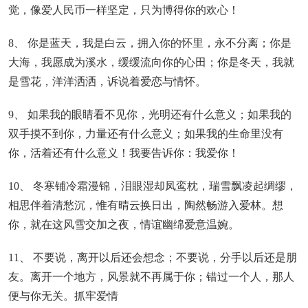
觉，像爱人民币一样坚定，只为博得你的欢心！
8、 你是蓝天，我是白云，拥入你的怀里，永不分离；你是
大海，我愿成为溪水，缓缓流向你的心田；你是冬天，我就
是雪花，洋洋洒洒，诉说着爱恋与情怀。
9、 如果我的眼睛看不见你，光明还有什么意义；如果我的
双手摸不到你，力量还有什么意义；如果我的生命里没有
你，活着还有什么意义！我要告诉你：我爱你！
10、 冬寒铺冷霜漫锦，泪眼湿却凤鸾枕，瑞雪飘凌起绸缪，
相思伴着清愁沉，惟有晴云换日出，陶然畅游入爱林。想
你，就在这风雪交加之夜，情谊幽绵爱意温婉。
11、 不要说，离开以后还会想念；不要说，分手以后还是朋
友。离开一个地方，风景就不再属于你；错过一个人，那人
便与你无关。抓牢爱情