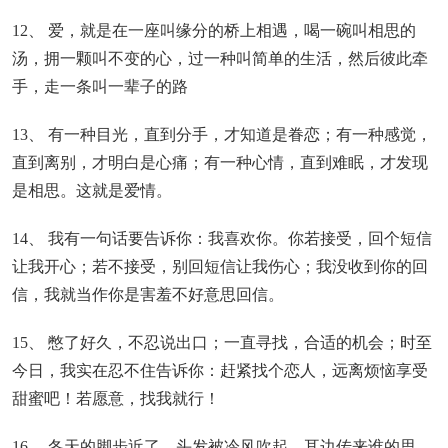
12、 爱，就是在一座叫缘分的桥上相遇，喝一碗叫相思的
汤，拥一颗叫不变的心，过一种叫简单的生活，然后彼此牵
手，走一条叫一辈子的路
13、 有一种目光，直到分手，才知道是眷恋；有一种感觉，
直到离别，才明白是心痛；有一种心情，直到难眠，才发现
是相思。这就是爱情。
14、 我有一句话要告诉你：我喜欢你。你若接受，回个短信
让我开心；若不接受，别回短信让我伤心；我没收到你的回
信，我就当作你是害羞不好意思回信。
15、 憋了好久，不忍说出口；一直寻找，合适的机会；时至
今日，我实在忍不住告诉你：赶紧找个恋人，远离烦恼享受
甜蜜吧！若愿意，找我就行！
16、 冬天的脚步近了，头发被冷风吹起，耳边传来谁的思