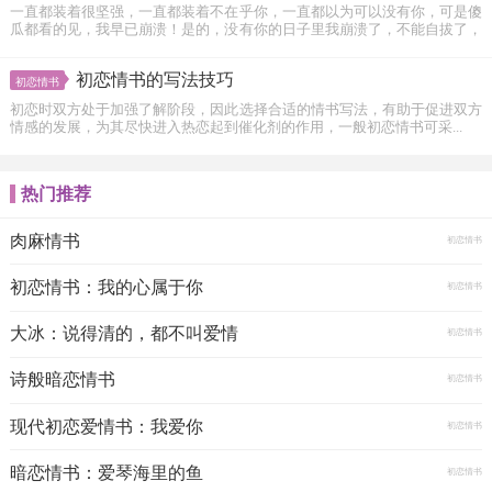
一直都装着很坚强，一直都装着不在乎你，一直都以为可以没有你，可是傻
瓜都看的见，我早已崩溃！是的，没有你的日子里我崩溃了，不能自拔了，
我深...
初恋情书的写法技巧
初恋情书
初恋时双方处于加强了解阶段，因此选择合适的情书写法，有助于促进双方
情感的发展，为其尽快进入热恋起到催化剂的作用，一般初恋情书可采...
热门推荐
肉麻情书
初恋情书
初恋情书：我的心属于你
初恋情书
大冰：说得清的，都不叫爱情
初恋情书
诗般暗恋情书
初恋情书
现代初恋爱情书：我爱你
初恋情书
暗恋情书：爱琴海里的鱼
初恋情书