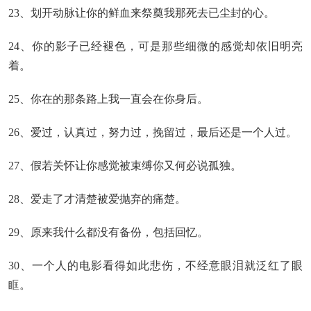
23、划开动脉让你的鲜血来祭奠我那死去已尘封的心。
24、你的影子已经褪色，可是那些细微的感觉却依旧明亮
着。
25、你在的那条路上我一直会在你身后。
26、爱过，认真过，努力过，挽留过，最后还是一个人过。
27、假若关怀让你感觉被束缚你又何必说孤独。
28、爱走了才清楚被爱抛弃的痛楚。
29、原来我什么都没有备份，包括回忆。
30、一个人的电影看得如此悲伤，不经意眼泪就泛红了眼
眶。