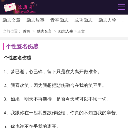
励志文章
励志故事
青春励志
成功励志
励志人物
励
当前位置：
首页
>
励志名言
>
励志人生
> 正文
个性签名伤感
个性签名伤感
1、梦已逝，心已碎，留下只是在为离开做准备。
2、我喜欢笑，因为我想把悲伤融合在我的笑容里。
3、如果，明天不再期待，是否今天就可以不顾一切。
4、我跟你在一起我要故作轻松，你真的不知道我的辛苦。
5、你也许不在乎我的离开。