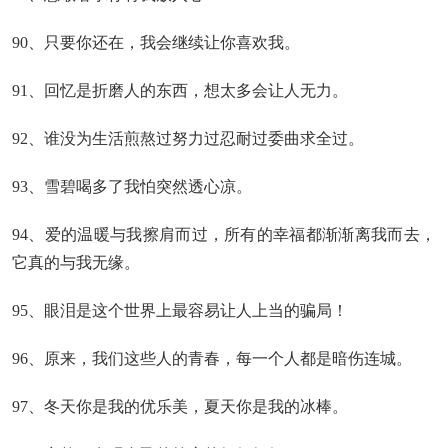
90、只要你还在，我会继续让你喜欢我。
91、回忆是折磨人的东西，想太多会让人无力。
92、谁没为生活煎熬过努力过忍耐过委曲求全过。
93、雪碧喝多了我怕突然透心凉。
94、爱的温暖与我擦肩而过，所有的幸福都渐渐离我而去，
它真的与我无缘。
95、眼泪是这个世界上最容易让人上当的骗局！
96、原来，我们这些人的青春，每一个人都是暗伤连城。
97、冬天你是我的优乐美，夏天你是我的冰棒。