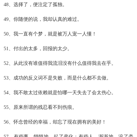
48、选择了，便注定了孤独。
49、你随便的说，我却认真的难过。
50、我一直有个梦，就是被万人宠一人懂！
51、付出的太多，回报的太少。
52、从此没有谁值得我流泪没有什么值得我去在乎。
53、成功的反义词不是失败，而是什么都不去做。
54、我不敢太过依赖就是怕哪一天失去了会太伤心。
55、原来所谓的残忍看不到伤痕。
56、怀念曾经的幸福，却忘了现在拥有的美好！
57、有些事，悄悄地，起了变化；有些人，渐渐地，没了牵