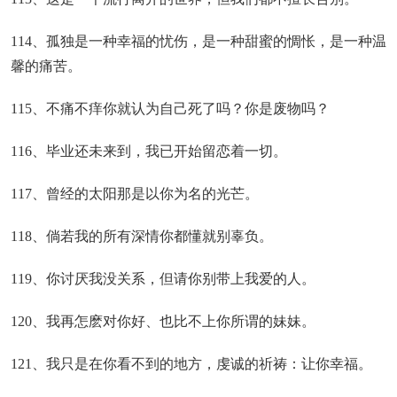
114、孤独是一种幸福的忧伤，是一种甜蜜的惆怅，是一种温
馨的痛苦。
115、不痛不痒你就认为自己死了吗？你是废物吗？
116、毕业还未来到，我已开始留恋着一切。
117、曾经的太阳那是以你为名的光芒。
118、倘若我的所有深情你都懂就别辜负。
119、你讨厌我没关系，但请你别带上我爱的人。
120、我再怎麽对你好、也比不上你所谓的妹妹。
121、我只是在你看不到的地方，虔诚的祈祷：让你幸福。