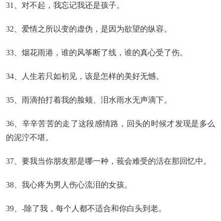
31、对不起，我忘记我还是孩子。
32、爱情之所以变的虚伪，是因为欲望的纵容。
33、烟花雨港，谁的风筝断了线，谁的真心受了伤。
34、人生若只如初见，该是怎样的美好无憾。
35、雨滴拍打着我的脸颊、泪水雨水无声滴下。
36、辛辛苦苦的走了这段感情路，回头的时候才发现是多么
的泥泞不堪。
37、要我当你朋友那是哪一种，莪会难受的活在那回忆中。
38、我心疼为男人伤心流泪的女孩。
39、-除了我，每个人都不适合和你白头到老。