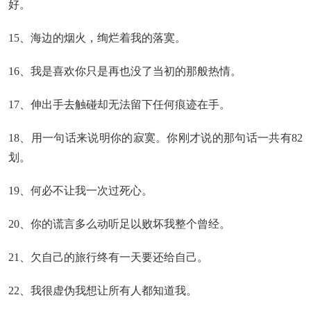
好。
15、海边的烟火，绚烂着我的落寞。
16、我是喜欢你只是再也没了当初的那般热情。
17、伸出手去触碰却无法留下任何痕迹在手。
18、用一句话来说明你的寂寞。你刚才说的那句话一共有82
划。
19、何必不让我一次过死心。
20、你的谎言多么动听足以败坏我整个曾经。
21、欠自己的旅行终有一天要还给自己。
22、我很虚伪我想让所有人都知道我。