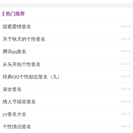
热门推荐
甜蜜爱情签名
励志人生
关于秋天的个性签名
励志人生
腾讯qq签名
励志人生
从头开始个性签名
励志人生
经典QQ个性励志签名（九）
励志人生
淑女签名
励志人生
情人节搞笑签名
励志人生
yy签名大全
励志人生
个性情侣签名
励志人生