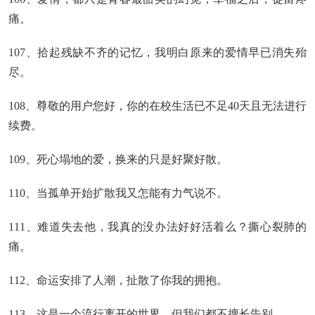
痛。
107、拾起残缺不齐的记忆，我明白原来的爱情早已消失殆
尽。
108、尊敬的用户您好，你的在校生活已不足40天且无法进行
续费。
109、死心塌地的爱，换来的只是好聚好散。
110、当孤单开始扩散我又怎能有力气说不。
111、难道失去他，我真的没办法好好活着么？撕心裂肺的
痛。
112、命运安排了人潮，扯散了你我的拥抱。
113、这是一个流行离开的世界，但我们都不擅长告别。