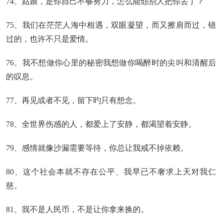
74、姑娘，是你自己不够努力，怎么能怨别人把你丢了？
75、我们在茫茫人海中相遇，双眼凝望，而又擦肩而过，错
过的，也许不只是爱情。
76、我不想做你心里的秘密我想做你喝醉时的尖叫和清醒后
的叹息。
77、再见或者不见，留下旳只有想念。
78、全世界伤感的人，都爱上了安静，都渴望着安静。
79、感情就像沙漏需要等待，你总让我戒不掉依赖。
80、这个社会本就不存在公平、我早已不奢求上天对我仁
慈。
81、我不是人民币，不是让你拿来换的。