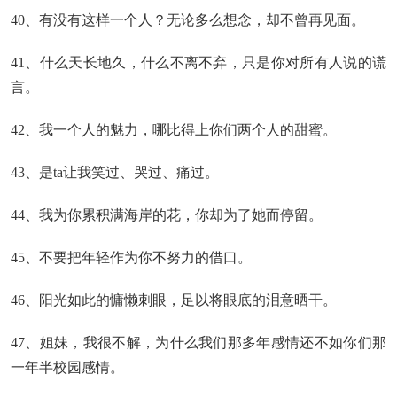
40、有没有这样一个人？无论多么想念，却不曾再见面。
41、什么天长地久，什么不离不弃，只是你对所有人说的谎
言。
42、我一个人的魅力，哪比得上你们两个人的甜蜜。
43、是ta让我笑过、哭过、痛过。
44、我为你累积满海岸的花，你却为了她而停留。
45、不要把年轻作为你不努力的借口。
46、阳光如此的慵懒刺眼，足以将眼底的泪意晒干。
47、姐妹，我很不解，为什么我们那多年感情还不如你们那
一年半校园感情。