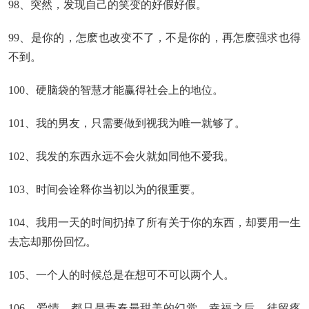
98、突然，发现自己的笑变的好假好假。
99、是你的，怎麽也改变不了，不是你的，再怎麽强求也得
不到。
100、硬脑袋的智慧才能赢得社会上的地位。
101、我的男友，只需要做到视我为唯一就够了。
102、我发的东西永远不会火就如同他不爱我。
103、时间会诠释你当初以为的很重要。
104、我用一天的时间扔掉了所有关于你的东西，却要用一生
去忘却那份回忆。
105、一个人的时候总是在想可不可以两个人。
106、爱情，都只是青春最甜美的幻觉，幸福之后，徒留疼