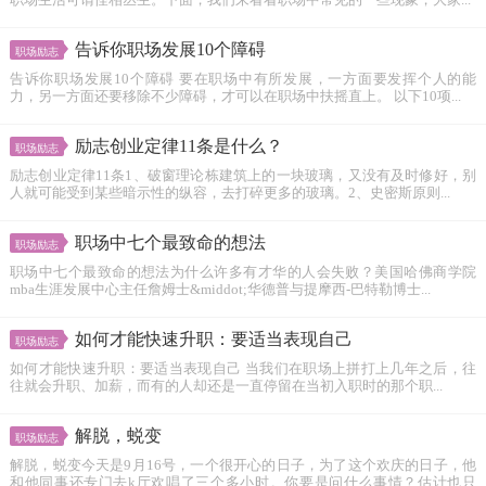
职场生活可谓怪相丛生。下面，我们来看看职场中常见的一些现象，大家...
告诉你职场发展10个障碍
职场励志
告诉你职场发展10个障碍 要在职场中有所发展，一方面要发挥个人的能
力，另一方面还要移除不少障碍，才可以在职场中扶摇直上。 以下10项...
励志创业定律11条是什么？
职场励志
励志创业定律11条1、破窗理论栋建筑上的一块玻璃，又没有及时修好，别
人就可能受到某些暗示性的纵容，去打碎更多的玻璃。2、史密斯原则...
职场中七个最致命的想法
职场励志
职场中七个最致命的想法为什么许多有才华的人会失败？美国哈佛商学院
mba生涯发展中心主任詹姆士&middot;华德普与提摩西-巴特勒博士...
如何才能快速升职：要适当表现自己
职场励志
如何才能快速升职：要适当表现自己 当我们在职场上拼打上几年之后，往
往就会升职、加薪，而有的人却还是一直停留在当初入职时的那个职...
解脱，蜕变
职场励志
解脱，蜕变今天是9月16号，一个很开心的日子，为了这个欢庆的日子，他
和他同事还专门去k厅欢唱了三个多小时。你要是问什么事情？估计也只