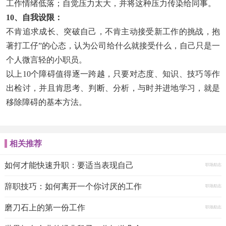
工作情绪低落；自觉压力太大，并将这种压力传染给同事。
10、自我设限：
不肯追求成长、突破自己，不肯主动接受新工作的挑战，抱
著打工仔”的心态，认为公司给什么就接受什么，自己只是一
个人微言轻的小职员。
以上10个障碍值得逐一跨越，只要对态度、知识、技巧等作
出检讨，并且肯思考、判断、分析，与时并进地学习，就是
移除障碍的基本方法。
相关推荐
如何才能快速升职：要适当表现自己
职场励志
辞职技巧：如何离开一个你讨厌的工作
职场励志
磨刀石上的第一份工作
职场励志