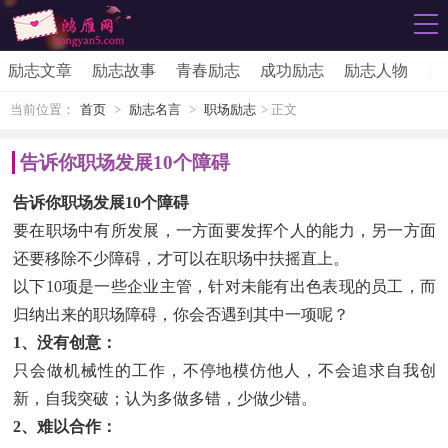
励志文章
励志故事
青春励志
成功励志
励志人物
励
当前位置：
首页
>
励志名言
>
职场励志
> 正文
告诉你职场发展10个障碍
告诉你职场发展10个障碍
要在职场中有所发展，一方面要发挥个人的能力，另一方面
还要移除不少障碍，才可以在职场中扶摇直上。
以下10项是一些企业主管，针对未能有出色表现的员工，而
归纳出来的职场障碍，你会否遇到其中一项呢？
1、没有创意：
只会做机械性的工作，不停地模仿他人，不会追求自我创
新，自我突破；认为多做多错，少做少错。
2、难以合作：