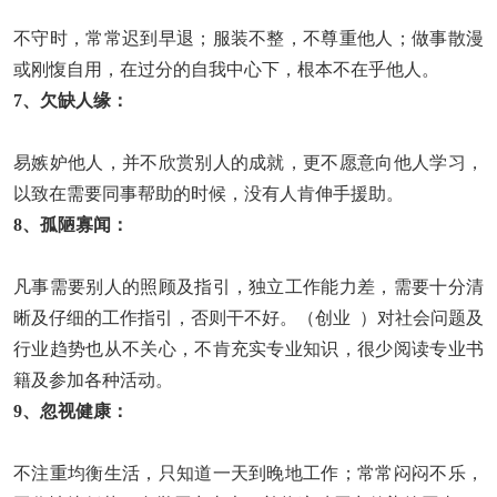
不守时，常常迟到早退；服装不整，不尊重他人；做事散漫
或刚愎自用，在过分的自我中心下，根本不在乎他人。
7、欠缺人缘：
易嫉妒他人，并不欣赏别人的成就，更不愿意向他人学习，
以致在需要同事帮助的时候，没有人肯伸手援助。
8、孤陋寡闻：
凡事需要别人的照顾及指引，独立工作能力差，需要十分清
晰及仔细的工作指引，否则干不好。（创业 ）对社会问题及
行业趋势也从不关心，不肯充实专业知识，很少阅读专业书
籍及参加各种活动。
9、忽视健康：
不注重均衡生活，只知道一天到晚地工作；常常闷闷不乐，