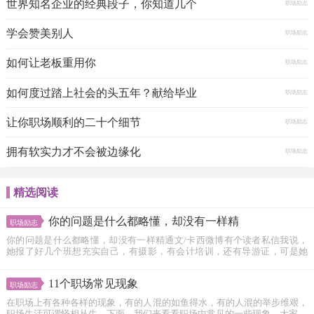
世界知名企业的经典段子，你知道几个
职场励志
学会赞美别人
职场励志
如何让老板重用你
职场励志
如何度过踏上社会的头五年？献给毕业
职场励志
让你职场顺利的二十个细节
职场励志
拥有软实力才不会被边缘化
职场励志
精选阅读
你的问题是什么都略懂，却没有一样精
职场励志
你的问题是什么都略懂，却没有一样精通文/卡西微博有个读者私信我说，
她报了好几个班想充实自己，有摄影，有会计培训，还有导游证，可是她
非...
11个职场常见现象
职场励志
在职场上有各种各样的现象，有的人混的如鱼得水，有的人混的举步维艰，