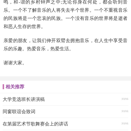
鸣，和-谐的乡村钟声之中;无论你身在何处，都会听到音
乐。一个不了解音乐的人将失去半个世界。一个不重视音乐
的民族将是一个悲哀的民族。一个没有音乐的世界将是逝者
和恶人生存的世界。
亲爱的朋友，让我们伸开双臂去拥抱音乐，在人生中享受音
乐的乐趣。热爱音乐，热爱生活。
谢谢大家。
相关推荐
大学竞选班长讲演稿
演讲稿
同窗联谊会致词
演讲稿
在第届艺术节歌舞赛会上的讲话
演讲稿