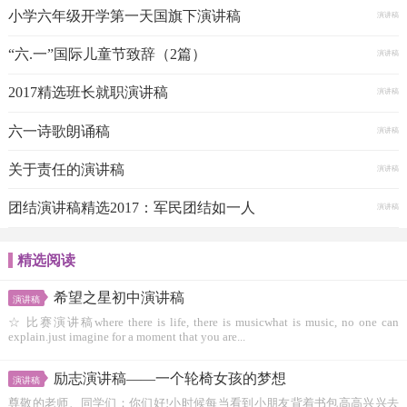
小学六年级开学第一天国旗下演讲稿
演讲稿
“六.一”国际儿童节致辞（2篇）
演讲稿
2017精选班长就职演讲稿
演讲稿
六一诗歌朗诵稿
演讲稿
关于责任的演讲稿
演讲稿
团结演讲稿精选2017：军民团结如一人
演讲稿
精选阅读
希望之星初中演讲稿
演讲稿
☆ 比赛演讲稿where there is life, there is musicwhat is music, no one can
explain.just imagine for a moment that you are...
励志演讲稿――一个轮椅女孩的梦想
演讲稿
尊敬的老师、同学们：你们好!小时候每当看到小朋友背着书包高高兴兴去