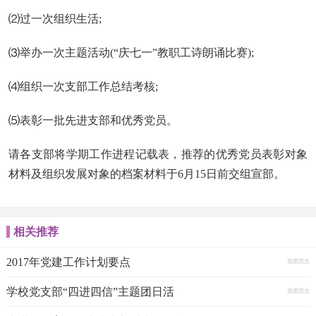
⑵过一次组织生活;
⑶举办一次主题活动(“庆七一”教职工诗朗诵比赛);
⑷组织一次支部工作总结考核;
⑸表彰一批先进支部和优秀党员。
请各支部将学期工作进程记载表，推荐的优秀党员表彰对象
材料及组织发展对象的档案材料于6月15日前交组宣部。
相关推荐
2017年党建工作计划要点
党团范文
学校党支部“四进四信”主题团日活
党团范文