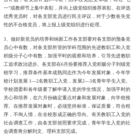
一”或教师节上集中表彰，并向上级党组织推荐表彰。在评选
优秀党员时，对各支部党员进行民主评议，对于少数丧失党
性的不合格党员，将上报上级党组织进行处理。
3、做好新党员的培养和纳新工作各支部要对各支部的预备党
员心中有数，对各支部所管的学科范围的先进教职工和入党
积级分子心中有数，加强平时的观察和培养，引导先进教职
工追求政治进步。各支部在6月份要推荐入党积极分子到镇党
校学习，推荐条件基本成熟同志作为今年发展对象，今年学
校计划发展 1—2名教职工入党，发展2—3名青年学生入党。
学校团委和各年级要了解申请入党的学生情况，加强平时的
关心和培养，在六月份确定重点对象和发展对象，向学校推
荐。在推荐发展对象时，必须坚持标准，保证质量，符合程
序，不徇人情，在全校形成正确的导向。有关教职工入党的
社会调查工作，由各支部按照要求完成，青年学生入党的社
会调查将分解到文、理科支部完成。