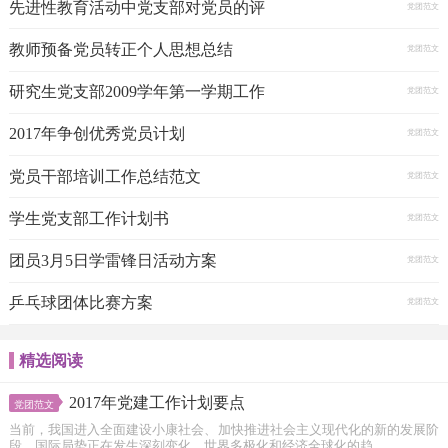
先进性教育活动中党支部对党员的评
党团范文
教师预备党员转正个人思想总结
党团范文
研究生党支部2009学年第一学期工作
党团范文
2017年争创优秀党员计划
党团范文
党员干部培训工作总结范文
党团范文
学生党支部工作计划书
党团范文
团员3月5日学雷锋日活动方案
党团范文
乒乓球团体比赛方案
党团范文
精选阅读
2017年党建工作计划要点
党团范文
当前，我国进入全面建设小康社会、加快推进社会主义现代化的新的发展阶
段。国际局势正在发生深刻变化。世界多极化和经济全球化的趋...