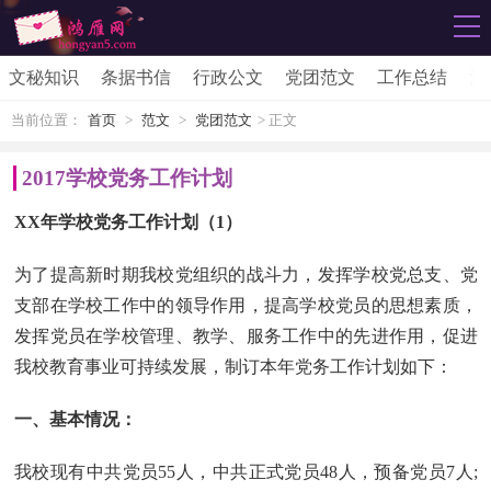
文秘知识
条据书信
行政公文
党团范文
工作总结
活
当前位置：
首页
>
范文
>
党团范文
> 正文
2017学校党务工作计划
XX年学校党务工作计划（1）
为了提高新时期我校党组织的战斗力，发挥学校党总支、党
支部在学校工作中的领导作用，提高学校党员的思想素质，
发挥党员在学校管理、教学、服务工作中的先进作用，促进
我校教育事业可持续发展，制订本年党务工作计划如下：
一、基本情况：
我校现有中共党员55人，中共正式党员48人，预备党员7人;