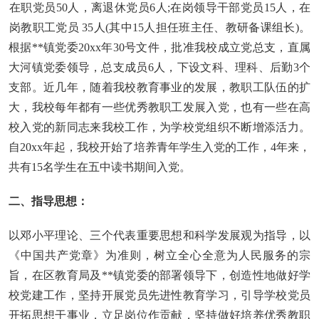
在职党员50人，离退休党员6人;在岗领导干部党员15人，在
岗教职工党员 35人(其中15人担任班主任、教研备课组长)。
根据**镇党委20xx年30号文件，批准我校成立党总支，直属
大河镇党委领导，总支成员6人，下设文科、理科、后勤3个
支部。近几年，随着我校教育事业的发展，教职工队伍的扩
大，我校每年都有一些优秀教职工发展入党，也有一些在高
校入党的新同志来我校工作，为学校党组织不断增添活力。
自20xx年起，我校开始了培养青年学生入党的工作，4年来，
共有15名学生在五中读书期间入党。
二、指导思想：
以邓小平理论、三个代表重要思想和科学发展观为指导，以
《中国共产党章》为准则，树立全心全意为人民服务的宗
旨，在区教育局及**镇党委的部署领导下，创造性地做好学
校党建工作，坚持开展党员先进性教育学习，引导学校党员
开拓思想干事业，立足岗位作贡献，坚持做好培养优秀教职