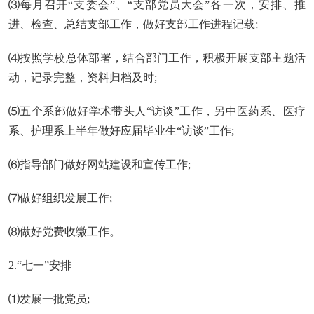
⑶每月召开“支委会”、“支部党员大会”各一次，安排、推
进、检查、总结支部工作，做好支部工作进程记载;
⑷按照学校总体部署，结合部门工作，积极开展支部主题活
动，记录完整，资料归档及时;
⑸五个系部做好学术带头人“访谈”工作，另中医药系、医疗
系、护理系上半年做好应届毕业生“访谈”工作;
⑹指导部门做好网站建设和宣传工作;
⑺做好组织发展工作;
⑻做好党费收缴工作。
2.“七一”安排
⑴发展一批党员;