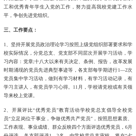
工和优秀青年学生入党的工作，努力提高我校党建工作水
平，争创先进党组织。
三、工作要点：
1、坚持开展党员政治理论学习按照上级党组织部署要求和学
校实际情况，分党总支、党支部不同层次开展学习活动，学
习内容：党章;十八大以来有关决定、条例、报告，改革发展
时期涌现的党员先进典型事迹等，各支部每学期进行1—2次
党员集中学习活动，做到有学习材料，有学习活动记录，有
学习主讲人，有党员学习心得。11月，学校请党校或有关领
导来校上党课。
2、开展评比“优秀党员”教育活动学校党总支倡导全校党
员“立足岗位干事业，争做优秀共产党员”，按照思想素质、
工作表现、事业成绩、群众反映四个方面评选优秀党员，6月
份评选，各支部评选1—2名，由学校党总支审核，将在“七