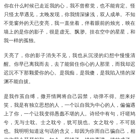
你在什么时候已走近我的心，我不曾察觉，也不能肯定。怪
只怪太早遇见，太晚发现，你我情深缘浅，双人成单。不知
不觉窗外的天已变亮，我一直坐着，伴着眼前的烛光，映在
墙上的是你的影子，很是虚无、飘渺。挂在空中的星星，和
我一样的孤独。
天亮了，你的影子消失不见，我也从沉浸的幻想中慢慢清
醒。你早已离我而去，去了能留住你心的人那里，而我却迟
迟沉不下那颗爱你的心。是我痴，是我傻，是我陷入情的深
渊不能自拔。
是我作茧自缚，撒开情网将自己囚禁，动弹不得。想来好
笑，我是有独立思想的人，一个以自我为中心的人，偏偏遇
上了你，一个让我变得愚蠢不堪的人。诗经中有句，吁嗟鸠
兮，无与士耽。士之耽兮，犹可脱也。女之耽兮，不可脱
也。我明明知道这句话的含义，却因为你而自己骗自己，相