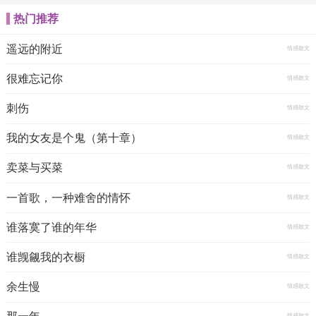
热门推荐
遥远的附近
情感散文
很难忘记你
情感散文
刺伤
情感散文
我的女友是个鬼（第十章）
情感散文
卖菜与买菜
情感散文
一首歌，一种难舍的情怀
情感散文
谁落寞了谁的年华
情感散文
谁觊觎我的衣橱
情感散文
余生慢
情感散文
情感散文