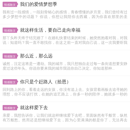
我们的爱情梦想季
情感散文
我有过一段感情，一段刻骨铭心的感情，青春懵懂的岁月里，我们曾经有过
多少梦想中的话题？ 你说，你想让我陪你去西藏，因为你喜欢那里的圣
洁，...
就这样生活，要自己走向幸福
情感散文
那丫头昨天终于结完婚了！在婚礼快要结束的时候，她突然抱着对我，对我
说：知道吗？我一直不敢找你，在这之前一直对我自己说，这一次我要听我
自...
那么近，那么远
情感散文
诚然，注定这将是一遭劫。我的城市，我只想独自走过每一条街道想要安静
度过这些年头。你说你要来我的城市我说你自己决定。你知道那种...
你只是个赶路人（拾恩）
情感散文
回到路上的你，看着走远的女孩，你没有追上去。女孩背着画板去追寻她的
理想，你不应该打扰，在她的追艺路上，你多一秒的陪伴，她就多一秒的
纷...
就这样爱下去
情感散文
亲爱，我想告诉你，让我们就这样继续爱下去吧，里面纵然有千般苦，纵然
有万般愁。然而还是想继续爱下去，因为心里满满的都是你了，无法再去
容...