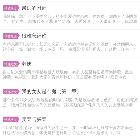
遥远的附近
情感散文
我姓陈，却沉不下爱你的心，衬不出爱你的心酸。你姓周，却顾不了我的周
全。她姓牛，却扭转不了悲伤的结局。大秀姓李，一天瓜田李下，优哉游
哉...
很难忘记你
情感散文
有些东西可以抛弃，却无法忘记，它静静地躺在记忆的深处，突然间醒来，
让心碎一场，激动一场，感叹一场，然后又沉沉的睡去。比这世上任何一个
人...
刺伤
情感散文
自古以来爱情两个字都被世人所敬仰，有的人甚至将它谱写为诗歌、散文、
神话、电视剧，受到大家的青睐和模仿，真是应有尽有啊！“窈窕淑女...
我的女友是个鬼（第十章）
情感散文
那个刹帝利女人讲到这里的时候，我以为是欢喜收场，然而，真正的情况
是，结局总比自己认为的要糟糕。我和我的那个化身为人的女友继续听着...
卖菜与买菜
情感散文
“卖菜”这是我为生所做过的营生之一，并且当时幼小到只有十岁左右而已，
秤也认得不够熟悉，帐更是任怎样掰手丫也掰扯得不是很明白。或...