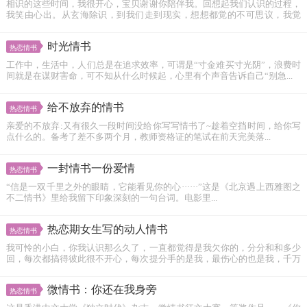
相识的这些时间，我很开心，宝贝谢谢你陪伴我。回想起我们认识的过程，
我笑由心出。从玄海除识，到我们走到现实，想想都觉的不可思议，我觉
的...
时光情书
热恋情书
工作中，生活中，人们总是在追求效率，可谓是“寸金难买寸光阴”，浪费时
间就是在谋财害命，可不知从什么时候起，心里有个声音告诉自己“别急...
给不放弃的情书
热恋情书
亲爱的不放弃:又有很久一段时间没给你写写情书了~趁着空挡时间，给你写
点什么的。备考了差不多两个月，教师资格证的笔试在前天完美落...
一封情书一份爱情
热恋情书
“信是一双千里之外的眼睛，它能看见你的心······”这是《北京遇上西雅图之
不二情书》里给我留下印象深刻的一句台词。电影里...
热恋期女生写的动人情书
热恋情书
我可怜的小白，你我认识那么久了，一直都觉得是我欠你的，分分和和多少
回，每次都搞得彼此很不开心，每次提分手的是我，最伤心的也是我，千万
次...
微情书：你还在我身旁
热恋情书