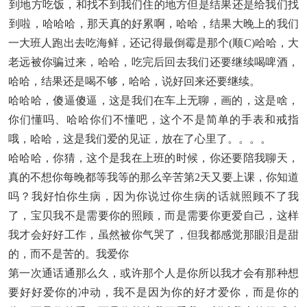
到地方吃饭，和找不到我们住的地方但是结果还是给我们找
到啦，哈哈哈，那天真的好累啊，哈哈，结果大晚上的我们
一大班人跑出去吃海鲜，还记得最倒霉是那个(顺C)哈哈，大
老远被你骗过来，哈哈，吃完后回去我们还要继续喝啤酒，
哈哈，结果还是喝不够，哈哈，说好回来还要继续。
哈哈哈，傻逼傻逼，这是我们在车上无聊，画的，这是啥，
你们懂吗、哈哈你们不懂吧，这个不是简单的手表和戒指
哦，哈哈，这是我们爱的见证，放在了心里了。。。。
哈哈哈，你猜，这个是我在上班的时候，你还要陪我聊天，
真的不想你每晚都等我等的那么辛苦第2天又要上课，你知道
吗？我好怕你生病，因为你说过你生病的话就照顾不了我
了，宝贝我不是需要你的照顾，而是需要你更爱自己，这样
我才会好好工作，虽然被你气哭了，但我都感觉那眼泪是甜
的，而不是苦的。我爱你
第一次通话通那么久，或许那个人是你所以我才会有那种想
要好好爱你的冲动，我不是因为你的好才爱你，而是你的