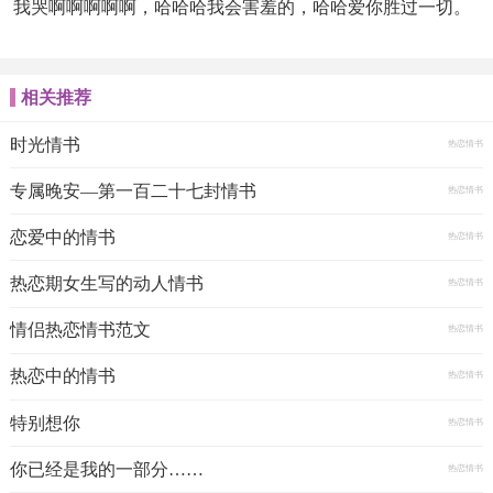
我哭啊啊啊啊啊，哈哈哈我会害羞的，哈哈爱你胜过一切。
相关推荐
时光情书
热恋情书
专属晚安—第一百二十七封情书
热恋情书
恋爱中的情书
热恋情书
热恋期女生写的动人情书
热恋情书
情侣热恋情书范文
热恋情书
热恋中的情书
热恋情书
特别想你
热恋情书
你已经是我的一部分……
热恋情书