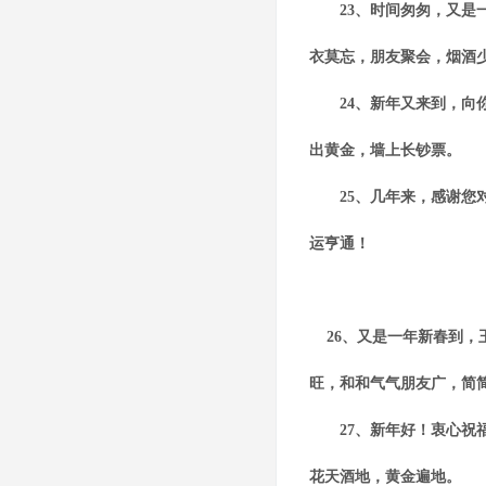
23、时间匆匆，又是一
衣莫忘，朋友聚会，烟酒
24、新年又来到，向你
出黄金，墙上长钞票。
25、几年来，感谢您对
运亨通！
26、又是一年新春到，
旺，和和气气朋友广，简
27、新年好！衷心祝福
花天酒地，黄金遍地。