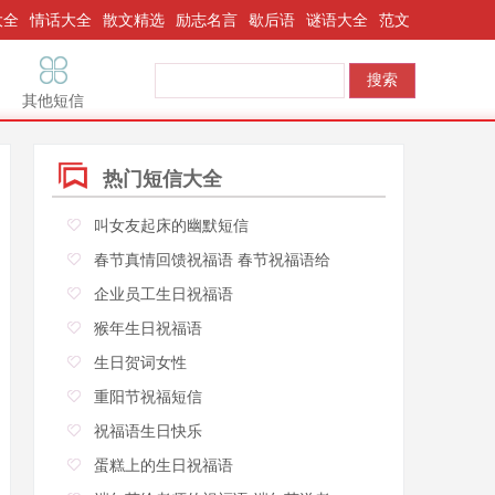
大全
情话大全
散文精选
励志名言
歇后语
谜语大全
范文
其他短信
热门短信大全
叫女友起床的幽默短信
春节真情回馈祝福语 春节祝福语给
企业员工生日祝福语
猴年生日祝福语
生日贺词女性
重阳节祝福短信
祝福语生日快乐
蛋糕上的生日祝福语